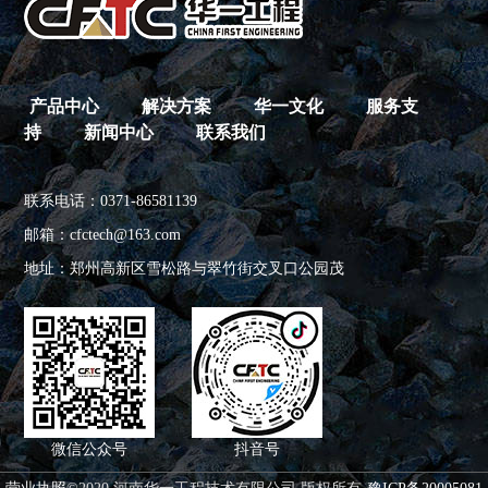
产品中心
解决方案
华一文化
服务支
持
新闻中心
联系我们
联系电话：0371-86581139
邮箱：cfctech@163.com
地址：郑州高新区雪松路与翠竹街交叉口公园茂
微信公众号
抖音号