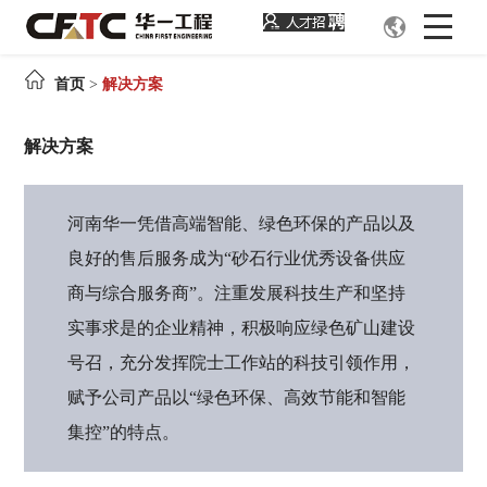
首
首页
>
解决方案
页
解决方案
楼
河南华一凭借高端智能、绿色环保的产品以及
式
良好的售后服务成为“砂石行业优秀设备供应
制
商与综合服务商”。注重发展科技生产和坚持
实事求是的企业精神，积极响应绿色矿山建设
砂
号召，充分发挥院士工作站的科技引领作用，
系
赋予公司产品以“绿色环保、高效节能和智能
集控”的特点。
统